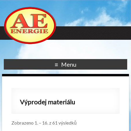
Menu
Výprodej materiálu
Zobrazeno 1. – 16. z 61 výsledků