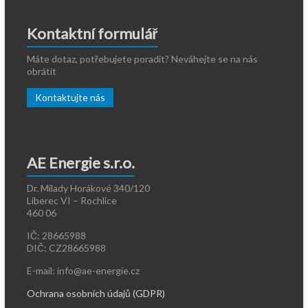
Kontaktní formulář
Máte dotaz, potřebujete poradit? Neváhejte se na nás
obrátit
Kontaktujte nás
AE Energie s.r.o.
Dr. Milady Horákové 340/120
Liberec VI – Rochlice
460 06
IČ: 28665988
DIČ: CZ28665988
E-mail: info@ae-energie.cz
Ochrana osobních údajů (GDPR)