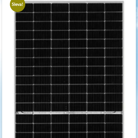
Sleva!