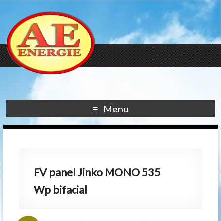
Menu
FV panel Jinko MONO 535
Wp bifacial