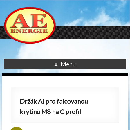
Menu
Držák Al pro falcovanou
krytinu M8 na C profil