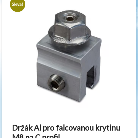
Sleva!
Držák Al pro falcovanou krytinu
M8 na C profil