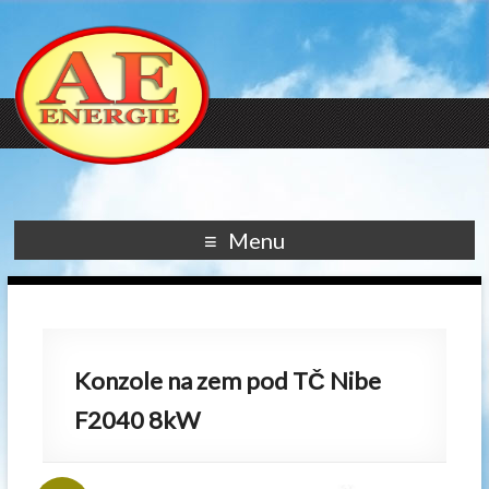
Menu
Konzole na zem pod TČ Nibe
F2040 8kW