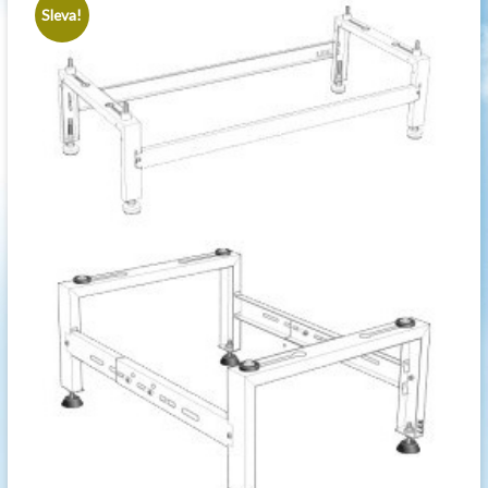
Sleva!