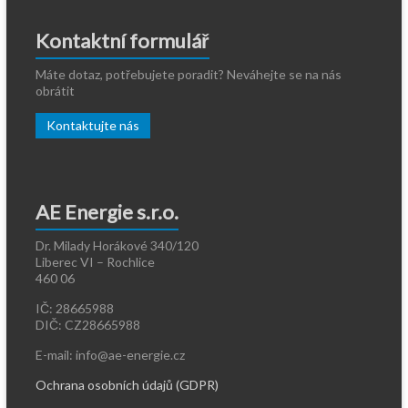
Kontaktní formulář
Máte dotaz, potřebujete poradit? Neváhejte se na nás
obrátit
Kontaktujte nás
AE Energie s.r.o.
Dr. Milady Horákové 340/120
Liberec VI – Rochlice
460 06
IČ: 28665988
DIČ: CZ28665988
E-mail: info@ae-energie.cz
Ochrana osobních údajů (GDPR)