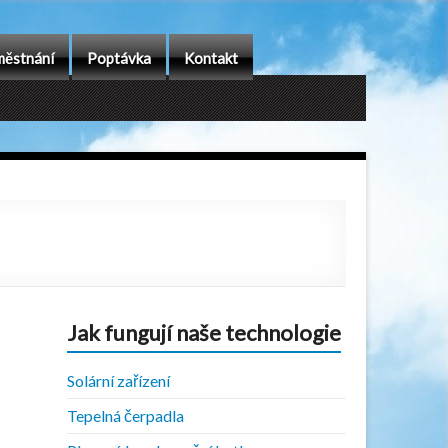
ěstnání
Poptávka
Kontakt
Jak fungují naše technologie
Solární zařízení
Tepelná čerpadla