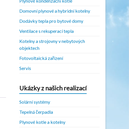
Plynové kondenzační kotle
Domovní plynové a hybridní kotelny
Dodávky tepla pro bytové domy
Ventilace s rekuperací tepla
Kotelny a strojovny v nebytových
objektech
Fotovoltaická zařízení
Servis
Ukázky z našich realizací
Solární systémy
Tepelná čerpadla
Plynové kotle a kotelny