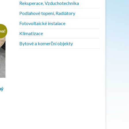
Rekuperace, Vzduchotechnika
Podlahové topení, Radiátory
Fotovoltaické instalace
eva!
Klimatizace
Bytové a komerční objekty
ný