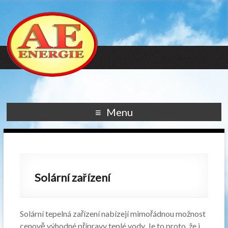
Menu
Solární zařízení
Solární tepelná zařízení nabízejí mimořádnou možnost
cenově výhodné přípravy teplé vody. Je to proto, že i