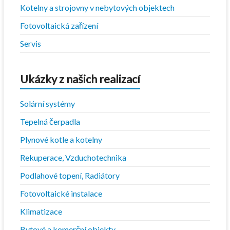
Kotelny a strojovny v nebytových objektech
Fotovoltaická zařízení
Servis
Ukázky z našich realizací
Solární systémy
Tepelná čerpadla
Plynové kotle a kotelny
Rekuperace, Vzduchotechnika
Podlahové topení, Radiátory
Fotovoltaické instalace
Klimatizace
Bytové a komerční objekty