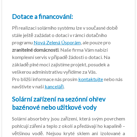
Dotace a financování:
Při realizaci solárního systému lze v současné době
stále ještě zažádat o dotaci v rámci dotačního
programu
Nová Zelená Úsporám
, ale pouze pro
zranitelné domácnosti
. Naše firma Vám nabízí
komplexní servis v případě žádosti o dotaci. Na
základě plné moci zajistíme projekt, posudek a
veškerou administrativu vyřídíme za Vás.
Pro bližší informace nás prosím
kontaktujte
nebo nás
navštivte v naší
kanceláři
.
Solární zařízení na sezónní ohřev
bazénové nebo užitkové vody
Solární absorbéry jsou zařízení, která svým povrchem
pohlcují záření a teplo z okolí a předávají ho kapalině –
většinou vodě. Nejsou kryté sklem ani izolované a