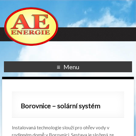
Menu
Borovnice – solární systém
Instalovaná technologie slouží pro ohřev vody v
rodinném domě v Borovnici. Sestava je složená ze