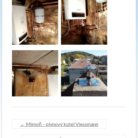
←
Mimoň – plynový kotel Viessmann