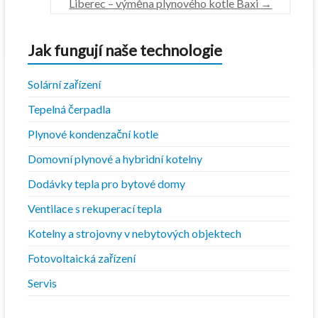
Liberec – výměna plynového kotle Baxi
→
Jak fungují naše technologie
Solární zařízení
Tepelná čerpadla
Plynové kondenzační kotle
Domovní plynové a hybridní kotelny
Dodávky tepla pro bytové domy
Ventilace s rekuperací tepla
Kotelny a strojovny v nebytových objektech
Fotovoltaická zařízení
Servis