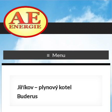
Menu
Jiříkov – plynový kotel
Buderus