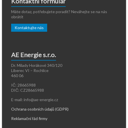
Kontaktní formulář
Máte dotaz, potřebujete poradit? Neváhejte se na nás
obrátit
Kontaktujte nás
AE Energie s.r.o.
Dr. Milady Horákové 340/120
Liberec VI – Rochlice
460 06
IČ: 28665988
DIČ: CZ28665988
E-mail: info@ae-energie.cz
Ochrana osobních údajů (GDPR)
Reklamační řád firmy