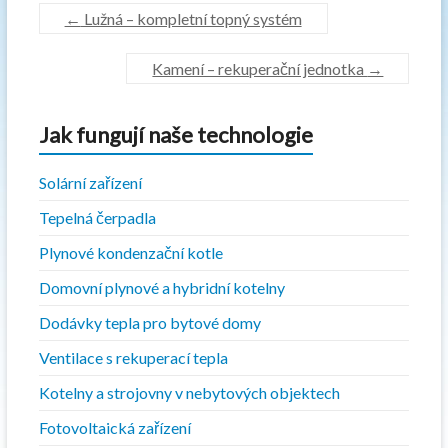
←
Lužná – kompletní topný systém
Kamení – rekuperační jednotka
→
Jak fungují naše technologie
Solární zařízení
Tepelná čerpadla
Plynové kondenzační kotle
Domovní plynové a hybridní kotelny
Dodávky tepla pro bytové domy
Ventilace s rekuperací tepla
Kotelny a strojovny v nebytových objektech
Fotovoltaická zařízení