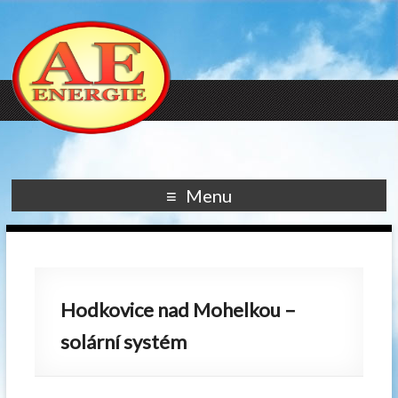
Menu
Hodkovice nad Mohelkou –
solární systém