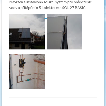
Navržen a instalován solární systém pro ohřev teplé
vody a přitápění o 5 kolektorech SOL 27 BASIC.