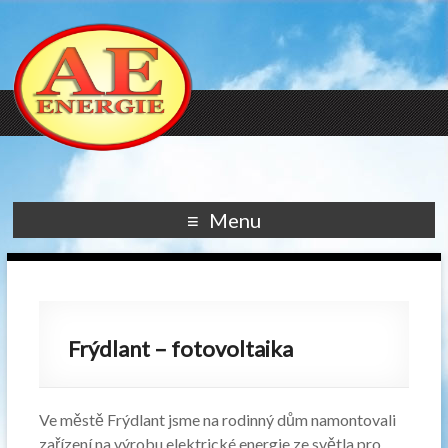
Menu
Frýdlant – fotovoltaika
Ve městě Frýdlant jsme na rodinný dům namontovali
zařízení na výrobu elektrické energie ze světla pro