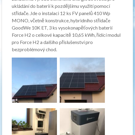
ukládání do baterií k pozdějšímu využití pomocí
střídače. Jde o instalaci 12 ks FV panelů 410 Wp
MONO, včetně konstrukce, hybridního střídače
GoodWe 10K ET, 3 ks vysokonapěťových baterií
Force H2 o celkové kapacitě 10,65 kWh, řídící modul
pro Force H2 a dalšího příslušenství pro
bezproblémový chod.