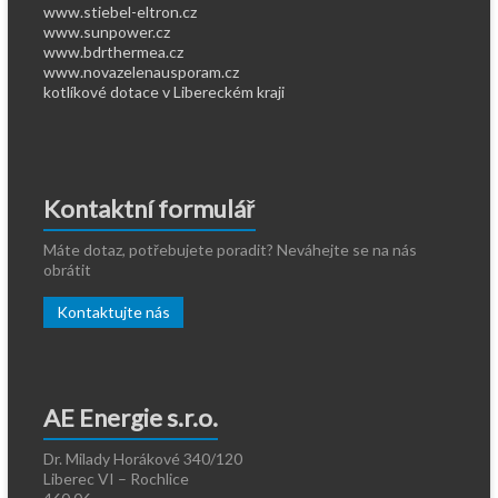
www.stiebel-eltron.cz
www.sunpower.cz
www.bdrthermea.cz
www.novazelenausporam.cz
kotlíkové dotace v Libereckém kraji
Kontaktní formulář
Máte dotaz, potřebujete poradit? Neváhejte se na nás
obrátit
Kontaktujte nás
AE Energie s.r.o.
Dr. Milady Horákové 340/120
Liberec VI – Rochlice