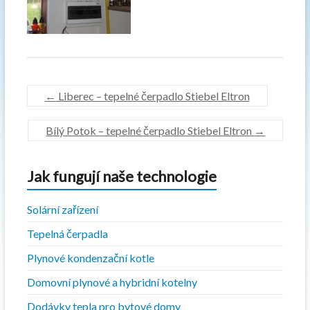
←
Liberec – tepelné čerpadlo Stiebel Eltron
Bílý Potok – tepelné čerpadlo Stiebel Eltron
→
Jak fungují naše technologie
Solární zařízení
Tepelná čerpadla
Plynové kondenzační kotle
Domovní plynové a hybridní kotelny
Dodávky tepla pro bytové domy