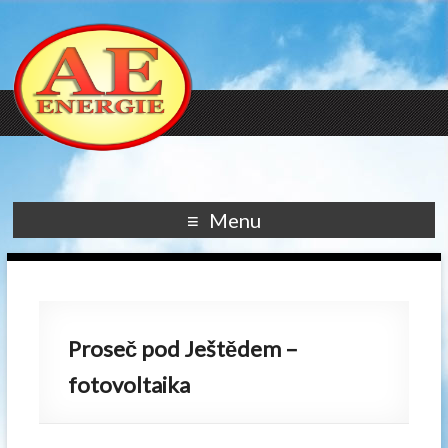
Menu
Proseč pod Ještědem –
fotovoltaika