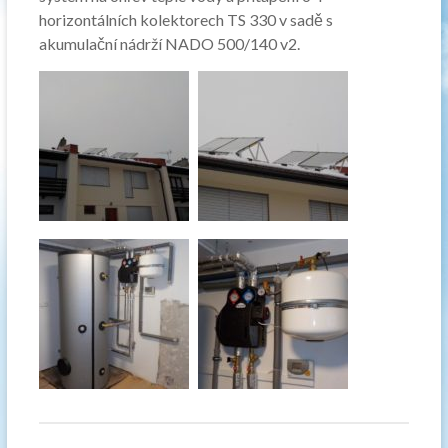
horizontálních kolektorech TS 330 v sadě s
akumulační nádrží NADO 500/140 v2.