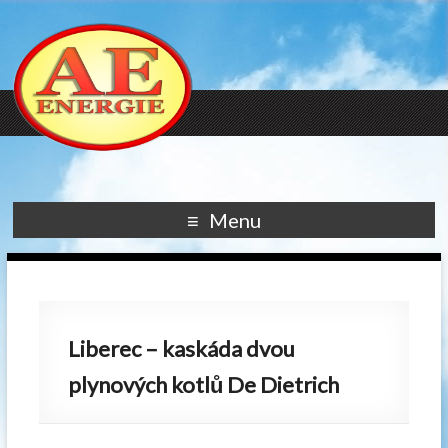
Menu
Liberec – kaskáda dvou
plynových kotlů De Dietrich