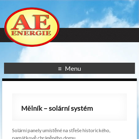
Menu
Mělník – solární systém
Solární panely umístěné na střeše historického,
památkově chráněného domu.